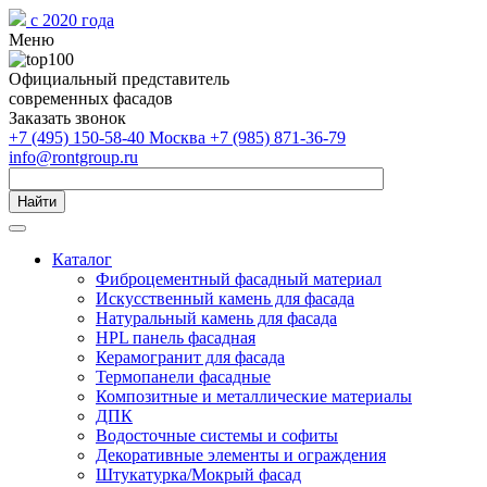
с 2020 года
Меню
Официальный представитель
современных фасадов
Заказать звонок
+7 (495) 150-58-40 Москва
+7 (985) 871-36-79
info@rontgroup.ru
Найти
Каталог
Фиброцементный фасадный материал
Искусственный камень для фасада
Натуральный камень для фасада
HPL панель фасадная
Керамогранит для фасада
Термопанели фасадные
Композитные и металлические материалы
ДПК
Водосточные системы и софиты
Декоративные элементы и ограждения
Штукатурка/Мокрый фасад