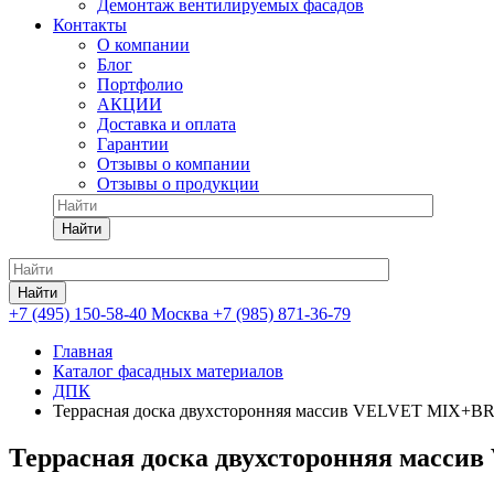
Демонтаж вентилируемых фасадов
Контакты
О компании
Блог
Портфолио
АКЦИИ
Доставка и оплата
Гарантии
Отзывы о компании
Отзывы о продукции
Найти
Найти
+7 (495) 150-58-40 Москва
+7 (985) 871-36-79
Главная
Каталог фасадных материалов
ДПК
Террасная доска двухсторонняя массив VELVET MIX+
Террасная доска двухсторонняя масс