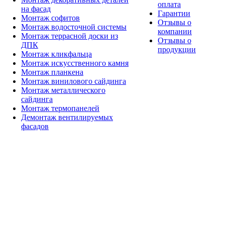
оплата
на фасад
Гарантии
Монтаж софитов
Отзывы о
Монтаж водосточной системы
компании
Монтаж террасной доски из
Отзывы о
ДПК
продукции
Монтаж кликфальца
Монтаж искусственного камня
Монтаж планкена
Монтаж винилового сайдинга
Монтаж металлического
сайдинга
Монтаж термопанелей
Демонтаж вентилируемых
фасадов