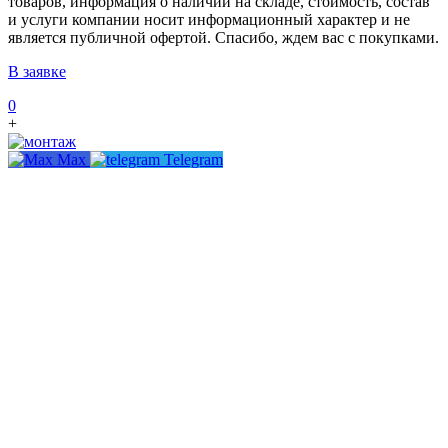
товаров, информация о наличии на складе, стоимость, состав
и услуги компании носит информационный характер и не
является публичной офертой. Спасибо, ждем вас с покупками.
В заявке
0
+
Max
Telegram