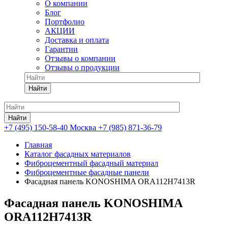
О компании
Блог
Портфолио
АКЦИИ
Доставка и оплата
Гарантии
Отзывы о компании
Отзывы о продукции
Найти
Найти
+7 (495) 150-58-40 Москва
+7 (985) 871-36-79
Главная
Каталог фасадных материалов
Фиброцементный фасадный материал
Фиброцементные фасадные панели
Фасадная панель KONOSHIMA ORA112H7413R
Фасадная панель KONOSHIMA
ORA112H7413R