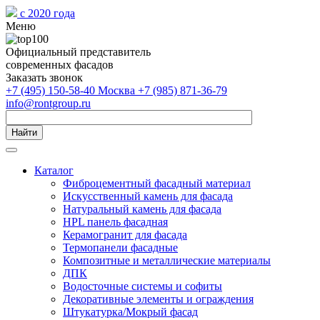
с 2020 года
Меню
Официальный представитель
современных фасадов
Заказать звонок
+7 (495) 150-58-40 Москва
+7 (985) 871-36-79
info@rontgroup.ru
Найти
Каталог
Фиброцементный фасадный материал
Искусственный камень для фасада
Натуральный камень для фасада
HPL панель фасадная
Керамогранит для фасада
Термопанели фасадные
Композитные и металлические материалы
ДПК
Водосточные системы и софиты
Декоративные элементы и ограждения
Штукатурка/Мокрый фасад