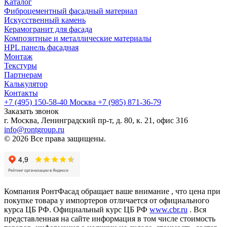
Каталог
Фиброцементный фасадный материал
Искусственный камень
Керамогранит для фасада
Композитные и металлические материалы
HPL панель фасадная
Монтаж
Текстуры
Партнерам
Калькулятор
Контакты
+7 (495) 150-58-40 Москва
+7 (985) 871-36-79
Заказать звонок
г. Москва, Ленинградский пр-т, д. 80, к. 21, офис 316
info@rontgroup.ru
© 2026 Все права защищены.
Компания РонтФасад обращает ваше внимание , что цена при
покупке товара у импортеров отличается от официального
курса ЦБ РФ. Официальный курс ЦБ РФ
www.cbr.ru
. Вся
представленная на сайте информация в том числе стоимость