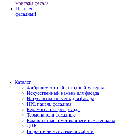
монтажа фасада
Планкен
фасадный
Каталог
Фиброцементный фасадный материал
Искусственный камень для фасада
Натуральный камень для фасада
HPL панель фасадная
Керамогранит для фасада
Термопанели фасадные
Композитные и металлические материалы
ДПК
Водосточные системы и софиты