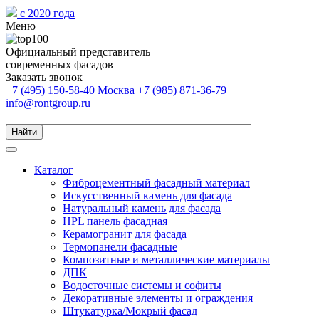
с 2020 года
Меню
Официальный представитель
современных фасадов
Заказать звонок
+7 (495) 150-58-40 Москва
+7 (985) 871-36-79
info@rontgroup.ru
Найти
Каталог
Фиброцементный фасадный материал
Искусственный камень для фасада
Натуральный камень для фасада
HPL панель фасадная
Керамогранит для фасада
Термопанели фасадные
Композитные и металлические материалы
ДПК
Водосточные системы и софиты
Декоративные элементы и ограждения
Штукатурка/Мокрый фасад