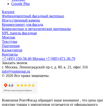
Google Plus
Каталог
Фиброцементный фасадный материал
Искусственный камень
Керамогранит для фасада
Композитные и металлические материалы
HPL панель фасадная
Монтаж
Текстуры
Партнерам
Калькулятор
Контакты
+7 (495) 150-58-40 Москва
+7 (985) 871-36-79
Заказать звонок
г. Москва, Ленинградский пр-т, д. 80, к. 21, офис 316
info@rontgroup.ru
© 2026 Все права защищены.
Компания РонтФасад обращает ваше внимание , что цена при
покупке товара у импортеров отличается от официального