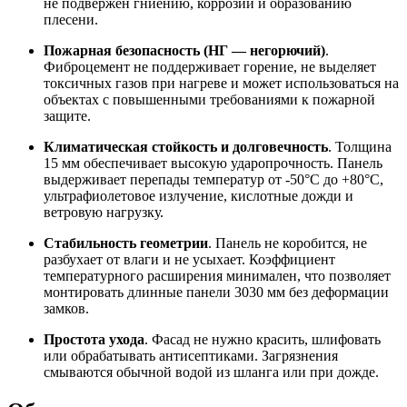
не подвержен гниению, коррозии и образованию
плесени.
Пожарная безопасность (НГ — негорючий)
.
Фиброцемент не поддерживает горение, не выделяет
токсичных газов при нагреве и может использоваться на
объектах с повышенными требованиями к пожарной
защите.
Климатическая стойкость и долговечность
. Толщина
15 мм обеспечивает высокую ударопрочность. Панель
выдерживает перепады температур от -50°C до +80°C,
ультрафиолетовое излучение, кислотные дожди и
ветровую нагрузку.
Стабильность геометрии
. Панель не коробится, не
разбухает от влаги и не усыхает. Коэффициент
температурного расширения минимален, что позволяет
монтировать длинные панели 3030 мм без деформации
замков.
Простота ухода
. Фасад не нужно красить, шлифовать
или обрабатывать антисептиками. Загрязнения
смываются обычной водой из шланга или при дожде.