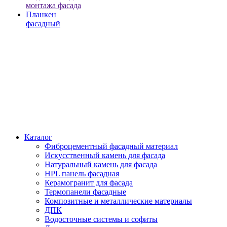
монтажа фасада
Планкен
фасадный
Каталог
Фиброцементный фасадный материал
Искусственный камень для фасада
Натуральный камень для фасада
HPL панель фасадная
Керамогранит для фасада
Термопанели фасадные
Композитные и металлические материалы
ДПК
Водосточные системы и софиты