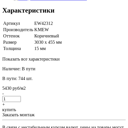
Характеристики
Артикул
EW42312
Производитель
KMEW
Оттенок
Коричневый
Размер
3030 х 455 мм
Толщина
15 мм
Показать все характеристики
Наличие:
В пути
В пути:
744 шт.
5430 руб/м2
-
+
купить
Заказать монтаж
В связи с нестабильным курсом валют, цены на товары могут