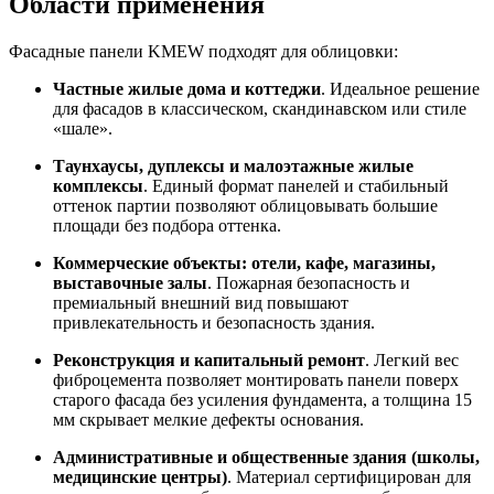
Области применения
Фасадные панели KMEW подходят для облицовки:
Частные жилые дома и коттеджи
. Идеальное решение
для фасадов в классическом, скандинавском или стиле
«шале».
Таунхаусы, дуплексы и малоэтажные жилые
комплексы
. Единый формат панелей и стабильный
оттенок партии позволяют облицовывать большие
площади без подбора оттенка.
Коммерческие объекты: отели, кафе, магазины,
выставочные залы
. Пожарная безопасность и
премиальный внешний вид повышают
привлекательность и безопасность здания.
Реконструкция и капитальный ремонт
. Легкий вес
фиброцемента позволяет монтировать панели поверх
старого фасада без усиления фундамента, а толщина 15
мм скрывает мелкие дефекты основания.
Административные и общественные здания (школы,
медицинские центры)
. Материал сертифицирован для