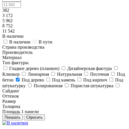
382
3 172
5 962
8 752
11 542
В наличии
В наличии
В пути
Страна производства
Производитель
Материал
Тип фактуры
Гладкое дерево (планкен)
Дизайнерская фактура
Клинкер
Линеарная
Натуральная
Песочная
Под
бетон
Под дерево
Под камень
Под кирпич
Под
штукатурку
Полированная
Пористая штукатурка
Сайдинг
Оттенок
Размер
Толщина
Площадь 1 панели
Сбросить