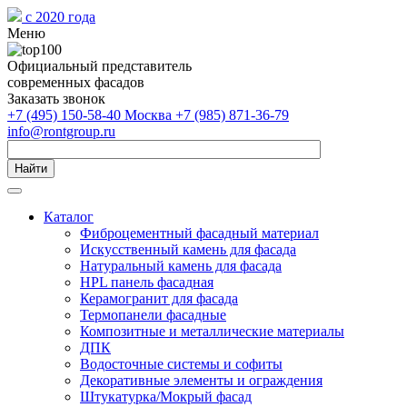
с 2020 года
Меню
Официальный представитель
современных фасадов
Заказать звонок
+7 (495) 150-58-40 Москва
+7 (985) 871-36-79
info@rontgroup.ru
Найти
Каталог
Фиброцементный фасадный материал
Искусственный камень для фасада
Натуральный камень для фасада
HPL панель фасадная
Керамогранит для фасада
Термопанели фасадные
Композитные и металлические материалы
ДПК
Водосточные системы и софиты
Декоративные элементы и ограждения
Штукатурка/Мокрый фасад