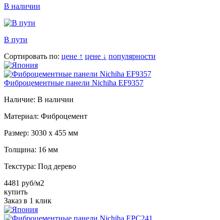
В наличии
В пути
Сортировать по:
цене ↑
цене ↓
популярности
Фиброцементные панели Nichiha EF9357
Наличие:
В наличии
Материал:
Фиброцемент
Размер:
3030 х 455 мм
Толщина:
16 мм
Текстура:
Под дерево
4481 руб/м2
купить
Заказ в 1 клик