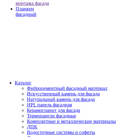
монтажа фасада
Планкен
фасадный
Каталог
Фиброцементный фасадный материал
Искусственный камень для фасада
Натуральный камень для фасада
HPL панель фасадная
Керамогранит для фасада
Термопанели фасадные
Композитные и металлические материалы
ДПК
Водосточные системы и софиты