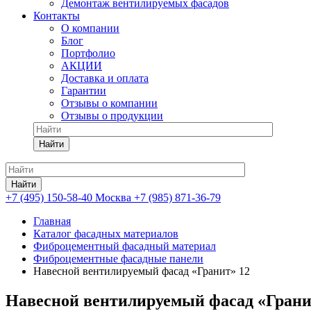
Демонтаж вентилируемых фасадов
Контакты
О компании
Блог
Портфолио
АКЦИИ
Доставка и оплата
Гарантии
Отзывы о компании
Отзывы о продукции
Найти
Найти
+7 (495) 150-58-40 Москва
+7 (985) 871-36-79
Главная
Каталог фасадных материалов
Фиброцементный фасадный материал
Фиброцементные фасадные панели
Навесной вентилируемый фасад «Гранит» 12
Навесной вентилируемый фасад «Грани