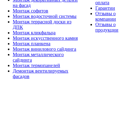
оплата
на фасад
Гарантии
Монтаж софитов
Отзывы о
Монтаж водосточной системы
компании
Монтаж террасной доски из
Отзывы о
ДПК
продукции
Монтаж кликфальца
Монтаж искусственного камня
Монтаж планкена
Монтаж винилового сайдинга
Монтаж металлического
сайдинга
Монтаж термопанелей
Демонтаж вентилируемых
фасадов