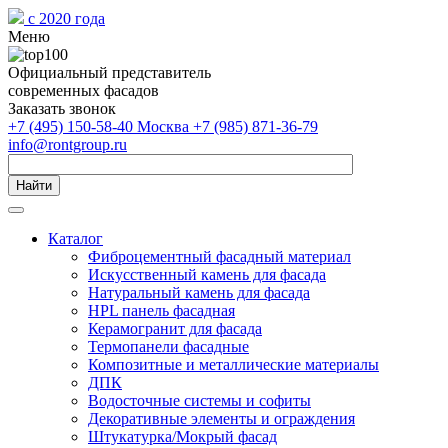
с 2020 года
Меню
Официальный представитель
современных фасадов
Заказать звонок
+7 (495) 150-58-40 Москва
+7 (985) 871-36-79
info@rontgroup.ru
Найти
Каталог
Фиброцементный фасадный материал
Искусственный камень для фасада
Натуральный камень для фасада
HPL панель фасадная
Керамогранит для фасада
Термопанели фасадные
Композитные и металлические материалы
ДПК
Водосточные системы и софиты
Декоративные элементы и ограждения
Штукатурка/Мокрый фасад