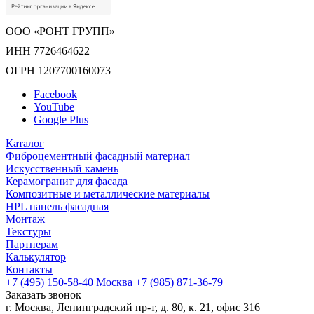
ООО «РОНТ ГРУПП»
ИНН 7726464622
ОГРН 1207700160073
Facebook
YouTube
Google Plus
Каталог
Фиброцементный фасадный материал
Искусственный камень
Керамогранит для фасада
Композитные и металлические материалы
HPL панель фасадная
Монтаж
Текстуры
Партнерам
Калькулятор
Контакты
+7 (495) 150-58-40 Москва
+7 (985) 871-36-79
Заказать звонок
г. Москва, Ленинградский пр-т, д. 80, к. 21, офис 316