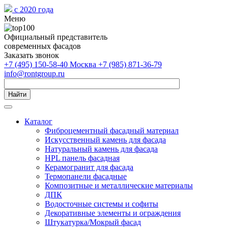
с 2020 года
Меню
Официальный представитель
современных фасадов
Заказать звонок
+7 (495) 150-58-40 Москва
+7 (985) 871-36-79
info@rontgroup.ru
Найти
Каталог
Фиброцементный фасадный материал
Искусственный камень для фасада
Натуральный камень для фасада
HPL панель фасадная
Керамогранит для фасада
Термопанели фасадные
Композитные и металлические материалы
ДПК
Водосточные системы и софиты
Декоративные элементы и ограждения
Штукатурка/Мокрый фасад