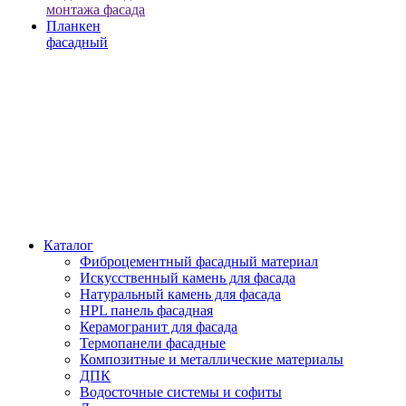
монтажа фасада
Планкен
фасадный
Каталог
Фиброцементный фасадный материал
Искусственный камень для фасада
Натуральный камень для фасада
HPL панель фасадная
Керамогранит для фасада
Термопанели фасадные
Композитные и металлические материалы
ДПК
Водосточные системы и софиты