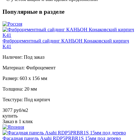
Популярные в разделе
Фиброцементный сайдинг КАНЬОН Конаковский кирпич
K41
Наличие:
Под заказ
Материал:
Фиброцемент
Размер:
603 х 156 мм
Толщина:
20 мм
Текстура:
Под кирпич
3077 руб/м2
купить
Заказ в 1 клик
Фасадная панель Asahi RDP5PRBR1S 15мм под дерево