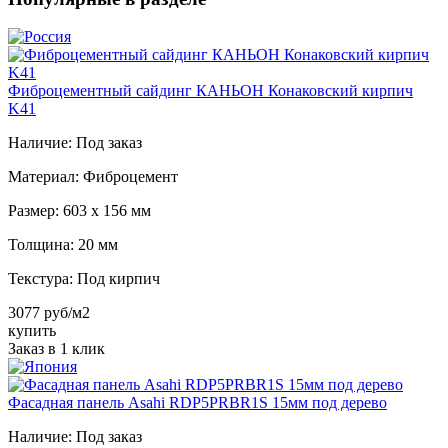
Фиброцементный сайдинг КАНЬОН Конаковский кирпич
K41
Наличие:
Под заказ
Материал:
Фиброцемент
Размер:
603 х 156 мм
Толщина:
20 мм
Текстура:
Под кирпич
3077 руб/м2
купить
Заказ в 1 клик
Фасадная панель Asahi RDP5PRBR1S 15мм под дерево
Наличие:
Под заказ