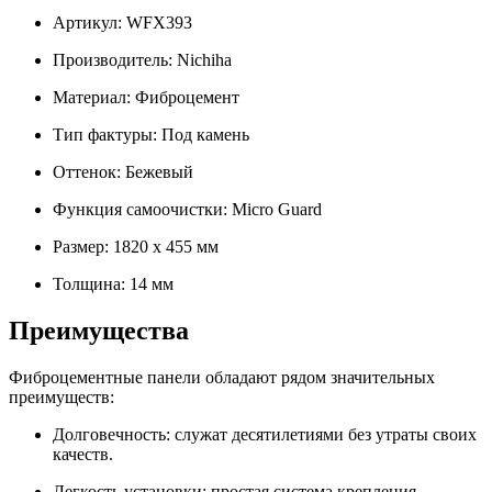
Артикул: WFX393
Производитель: Nichiha
Материал: Фиброцемент
Тип фактуры: Под камень
Оттенок: Бежевый
Функция самоочистки: Micro Guard
Размер: 1820 х 455 мм
Толщина: 14 мм
Преимущества
Фиброцементные панели обладают рядом значительных
преимуществ:
Долговечность: служат десятилетиями без утраты своих
качеств.
Легкость установки: простая система крепления