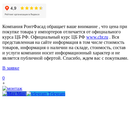
Компания РонтФасад обращает ваше внимание , что цена при
покупке товара у импортеров отличается от официального
курса ЦБ РФ. Официальный курс ЦБ РФ
www.cbr.ru
. Вся
представленная на сайте информация в том числе стоимость
товаров, информация о наличии на складе, стоимость, состав
и услуги компании носит информационный характер и не
является публичной офертой. Спасибо, ждем вас с покупками.
В заявке
0
+
Max
Telegram