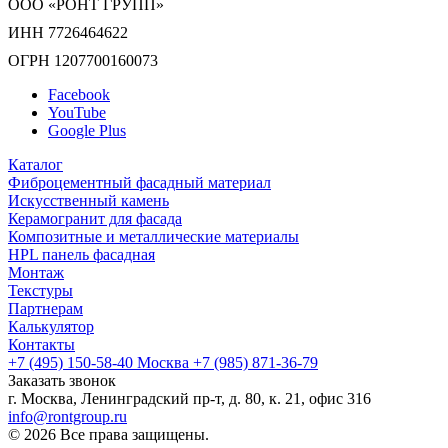
ООО «РОНТ ГРУПП»
ИНН 7726464622
ОГРН 1207700160073
Facebook
YouTube
Google Plus
Каталог
Фиброцементный фасадный материал
Искусственный камень
Керамогранит для фасада
Композитные и металлические материалы
HPL панель фасадная
Монтаж
Текстуры
Партнерам
Калькулятор
Контакты
+7 (495) 150-58-40 Москва
+7 (985) 871-36-79
Заказать звонок
г. Москва, Ленинградский пр-т, д. 80, к. 21, офис 316
info@rontgroup.ru
© 2026 Все права защищены.