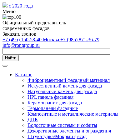
с 2020 года
Меню
Официальный представитель
современных фасадов
Заказать звонок
+7 (495) 150-58-40 Москва
+7 (985) 871-36-79
info@rontgroup.ru
Найти
Каталог
Фиброцементный фасадный материал
Искусственный камень для фасада
Натуральный камень для фасада
HPL панель фасадная
Керамогранит для фасада
Термопанели фасадные
Композитные и металлические материалы
ДПК
Водосточные системы и софиты
Декоративные элементы и ограждения
Штукатурка/Мокрый фасад