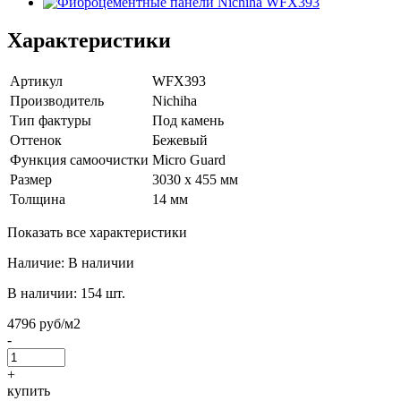
Характеристики
Артикул
WFX393
Производитель
Nichiha
Тип фактуры
Под камень
Оттенок
Бежевый
Функция самоочистки
Micro Guard
Размер
3030 х 455 мм
Толщина
14 мм
Показать все характеристики
Наличие:
В наличии
В наличии:
154 шт.
4796 руб/м2
-
+
купить