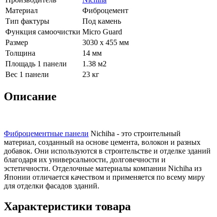
Материал
Фиброцемент
Тип фактуры
Под камень
Функция самоочистки
Micro Guard
Размер
3030 х 455 мм
Толщина
14 мм
Площадь 1 панели
1.38 м2
Вес 1 панели
23 кг
Описание
Фиброцементные панели
Nichiha - это строительный
материал, созданный на основе цемента, волокон и разных
добавок. Они используются в строительстве и отделке зданий
благодаря их универсальности, долговечности и
эстетичности. Отделочные материалы компании Nichiha из
Японии отличается качеством и применяется по всему миру
для отделки фасадов зданий.
Характеристики товара