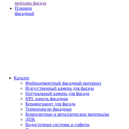
монтажа фасада
Планкен
фасадный
Каталог
Фиброцементный фасадный материал
Искусственный камень для фасада
Натуральный камень для фасада
HPL панель фасадная
Керамогранит для фасада
Термопанели фасадные
Композитные и металлические материалы
ДПК
Водосточные системы и софиты