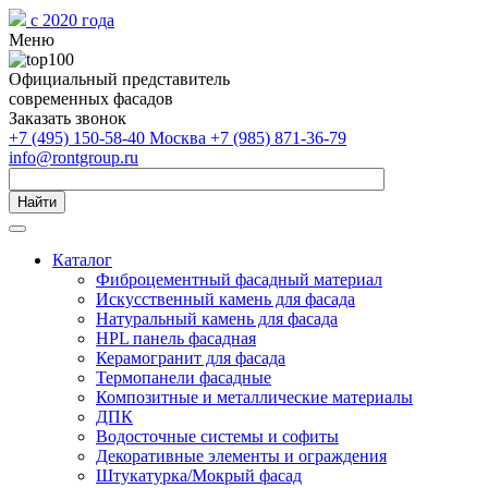
с 2020 года
Меню
Официальный представитель
современных фасадов
Заказать звонок
+7 (495) 150-58-40 Москва
+7 (985) 871-36-79
info@rontgroup.ru
Найти
Каталог
Фиброцементный фасадный материал
Искусственный камень для фасада
Натуральный камень для фасада
HPL панель фасадная
Керамогранит для фасада
Термопанели фасадные
Композитные и металлические материалы
ДПК
Водосточные системы и софиты
Декоративные элементы и ограждения
Штукатурка/Мокрый фасад