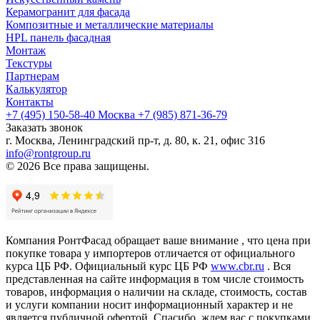
Керамогранит для фасада
Композитные и металлические материалы
HPL панель фасадная
Монтаж
Текстуры
Партнерам
Калькулятор
Контакты
+7 (495) 150-58-40 Москва
+7 (985) 871-36-79
Заказать звонок
г. Москва, Ленинградский пр-т, д. 80, к. 21, офис 316
info@rontgroup.ru
© 2026 Все права защищены.
Компания РонтФасад обращает ваше внимание , что цена при
покупке товара у импортеров отличается от официального
курса ЦБ РФ. Официальный курс ЦБ РФ
www.cbr.ru
. Вся
представленная на сайте информация в том числе стоимость
товаров, информация о наличии на складе, стоимость, состав
и услуги компании носит информационный характер и не
является публичной офертой. Спасибо, ждем вас с покупками.