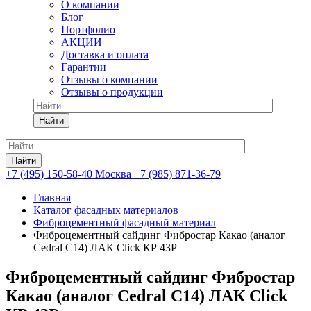
О компании
Блог
Портфолио
АКЦИИ
Доставка и оплата
Гарантии
Отзывы о компании
Отзывы о продукции
Найти
Найти
+7 (495) 150-58-40 Москва
+7 (985) 871-36-79
Главная
Каталог фасадных материалов
Фиброцементный фасадный материал
Фиброцементный сайдинг Фибростар Какао (аналог
Cedral С14) ЛАК Click КР 43Р
Фиброцементный сайдинг Фибростар
Какао (аналог Cedral С14) ЛАК Click