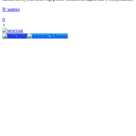
В заявке
0
+
Max
Telegram