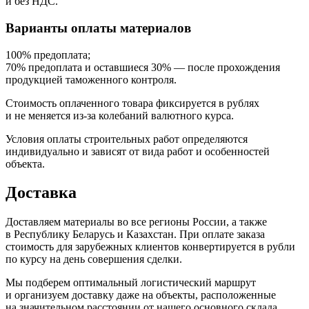
и без НДС.
Варианты оплаты материалов
100% предоплата;
70% предоплата и оставшиеся 30% — после прохождения
продукцией таможенного контроля.
Стоимость оплаченного товара фиксируется в рублях
и не меняется из-за колебаний валютного курса.
Условия оплаты строительных работ определяются
индивидуально и зависят от вида работ и особенностей
объекта.
Доставка
Доставляем материалы во все регионы России, а также
в Республику Беларусь и Казахстан. При оплате заказа
стоимость для зарубежных клиентов конвертируется в рубли
по курсу на день совершения сделки.
Мы подберем оптимальный логистический маршрут
и организуем доставку даже на объекты, расположенные
на значительном расстоянии от нашего основного склада