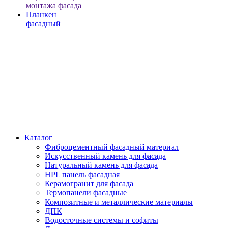
монтажа фасада
Планкен
фасадный
Каталог
Фиброцементный фасадный материал
Искусственный камень для фасада
Натуральный камень для фасада
HPL панель фасадная
Керамогранит для фасада
Термопанели фасадные
Композитные и металлические материалы
ДПК
Водосточные системы и софиты