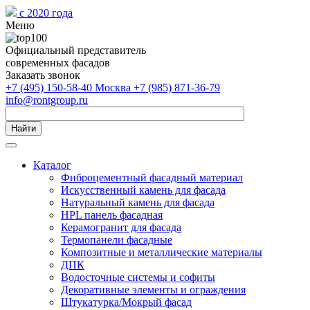
с 2020 года
Меню
Официальный представитель
современных фасадов
Заказать звонок
+7 (495) 150-58-40 Москва
+7 (985) 871-36-79
info@rontgroup.ru
Найти
Каталог
Фиброцементный фасадный материал
Искусственный камень для фасада
Натуральный камень для фасада
HPL панель фасадная
Керамогранит для фасада
Термопанели фасадные
Композитные и металлические материалы
ДПК
Водосточные системы и софиты
Декоративные элементы и ограждения
Штукатурка/Мокрый фасад