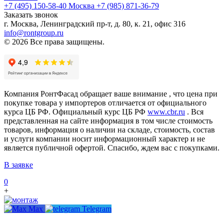
+7 (495) 150-58-40 Москва
+7 (985) 871-36-79
Заказать звонок
г. Москва, Ленинградский пр-т, д. 80, к. 21, офис 316
info@rontgroup.ru
© 2026 Все права защищены.
Компания РонтФасад обращает ваше внимание , что цена при
покупке товара у импортеров отличается от официального
курса ЦБ РФ. Официальный курс ЦБ РФ
www.cbr.ru
. Вся
представленная на сайте информация в том числе стоимость
товаров, информация о наличии на складе, стоимость, состав
и услуги компании носит информационный характер и не
является публичной офертой. Спасибо, ждем вас с покупками.
В заявке
0
+
Max
Telegram