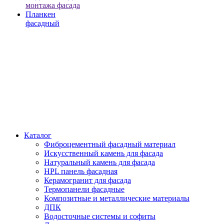
монтажа фасада
Планкен
фасадный
Каталог
Фиброцементный фасадный материал
Искусственный камень для фасада
Натуральный камень для фасада
HPL панель фасадная
Керамогранит для фасада
Термопанели фасадные
Композитные и металлические материалы
ДПК
Водосточные системы и софиты