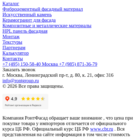
Каталог
Фиброцементный фасадный материал
Искусственный камень
Керамогранит для фасада
Композитные и металлические материалы
HPL панель фасадная
Монтаж
Текстуры
Партнерам
Калькулятор
Контакты
+7 (495) 150-58-40 Москва
+7 (985) 871-36-79
Заказать звонок
г. Москва, Ленинградский пр-т, д. 80, к. 21, офис 316
info@rontgroup.ru
© 2026 Все права защищены.
Компания РонтФасад обращает ваше внимание , что цена при
покупке товара у импортеров отличается от официального
курса ЦБ РФ. Официальный курс ЦБ РФ
www.cbr.ru
. Вся
представленная на сайте информация в том числе стоимость