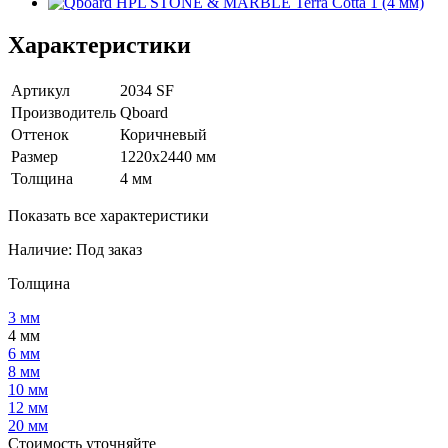
Характеристики
Артикул
2034 SF
Производитель
Qboard
Оттенок
Коричневый
Размер
1220x2440 мм
Толщина
4 мм
Показать все характеристики
Наличие:
Под заказ
Толщина
3 мм
4 мм
6 мм
8 мм
10 мм
12 мм
20 мм
Стоимость уточняйте