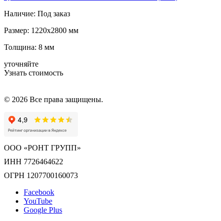
Наличие:
Под заказ
Размер:
1220x2800 мм
Толщина:
8 мм
уточняйте
Узнать стоимость
© 2026 Все права защищены.
ООО «РОНТ ГРУПП»
ИНН 7726464622
ОГРН 1207700160073
Facebook
YouTube
Google Plus