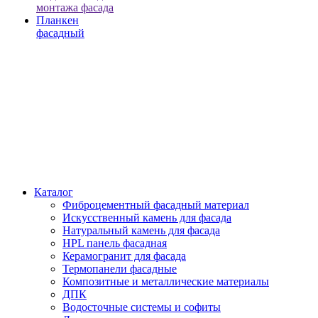
монтажа фасада
Планкен
фасадный
Каталог
Фиброцементный фасадный материал
Искусственный камень для фасада
Натуральный камень для фасада
HPL панель фасадная
Керамогранит для фасада
Термопанели фасадные
Композитные и металлические материалы
ДПК
Водосточные системы и софиты