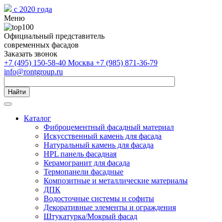
с 2020 года
Меню
Официальный представитель
современных фасадов
Заказать звонок
+7 (495) 150-58-40 Москва
+7 (985) 871-36-79
info@rontgroup.ru
Найти
Каталог
Фиброцементный фасадный материал
Искусственный камень для фасада
Натуральный камень для фасада
HPL панель фасадная
Керамогранит для фасада
Термопанели фасадные
Композитные и металлические материалы
ДПК
Водосточные системы и софиты
Декоративные элементы и ограждения
Штукатурка/Мокрый фасад