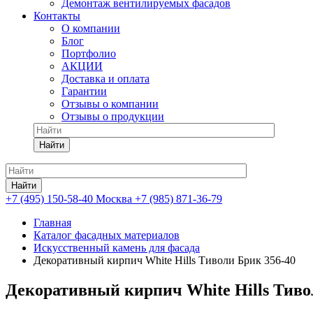
Демонтаж вентилируемых фасадов
Контакты
О компании
Блог
Портфолио
АКЦИИ
Доставка и оплата
Гарантии
Отзывы о компании
Отзывы о продукции
Найти
Найти
+7 (495) 150-58-40 Москва
+7 (985) 871-36-79
Главная
Каталог фасадных материалов
Искусственный камень для фасада
Декоративный кирпич White Hills Тиволи Брик 356-40
Декоративный кирпич White Hills Тиво