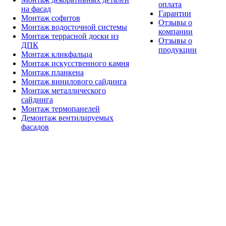
оплата
на фасад
Гарантии
Монтаж софитов
Отзывы о
Монтаж водосточной системы
компании
Монтаж террасной доски из
Отзывы о
ДПК
продукции
Монтаж кликфальца
Монтаж искусственного камня
Монтаж планкена
Монтаж винилового сайдинга
Монтаж металлического
сайдинга
Монтаж термопанелей
Демонтаж вентилируемых
фасадов