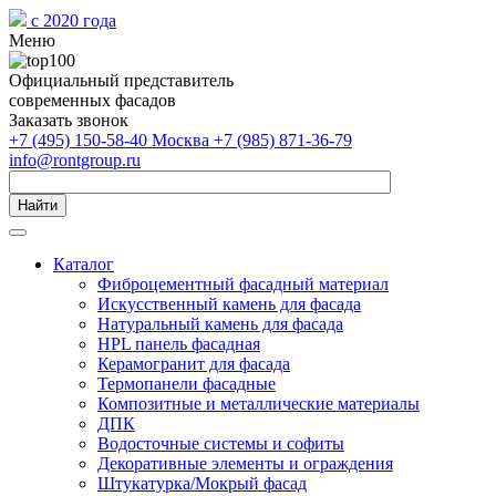
с 2020 года
Меню
Официальный представитель
современных фасадов
Заказать звонок
+7 (495) 150-58-40 Москва
+7 (985) 871-36-79
info@rontgroup.ru
Найти
Каталог
Фиброцементный фасадный материал
Искусственный камень для фасада
Натуральный камень для фасада
HPL панель фасадная
Керамогранит для фасада
Термопанели фасадные
Композитные и металлические материалы
ДПК
Водосточные системы и софиты
Декоративные элементы и ограждения
Штукатурка/Мокрый фасад