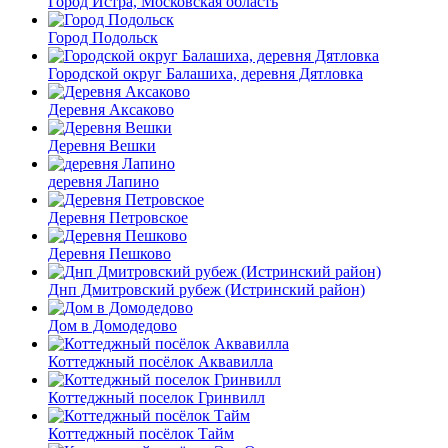
Город Истра, Московская область
Город Подольск
Городской округ Балашиха, деревня Дятловка
Деревня Аксаково
Деревня Вешки
деревня Лапино
Деревня Петровское
Деревня Пешково
Днп Дмитровский рубеж (Истринский район)
Дом в Домодедово
Коттеджный посёлок Аквавилла
Коттеджный поселок Гринвилл
Коттеджный посёлок Тайм