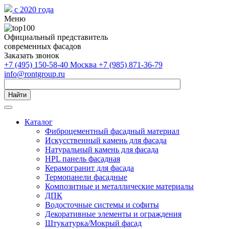
с 2020 года
Меню
Официальный представитель
современных фасадов
Заказать звонок
+7 (495) 150-58-40 Москва
+7 (985) 871-36-79
info@rontgroup.ru
Найти
Каталог
Фиброцементный фасадный материал
Искусственный камень для фасада
Натуральный камень для фасада
HPL панель фасадная
Керамогранит для фасада
Термопанели фасадные
Композитные и металлические материалы
ДПК
Водосточные системы и софиты
Декоративные элементы и ограждения
Штукатурка/Мокрый фасад