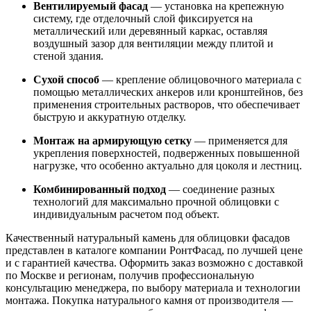
Вентилируемый фасад
— установка на крепежную
систему, где отделочный слой фиксируется на
металлический или деревянный каркас, оставляя
воздушный зазор для вентиляции между плитой и
стеной здания.
Сухой способ
— крепление облицовочного материала с
помощью металлических анкеров или кронштейнов, без
применения строительных растворов, что обеспечивает
быструю и аккуратную отделку.
Монтаж на армирующую сетку
— применяется для
укрепления поверхностей, подверженных повышенной
нагрузке, что особенно актуально для цоколя и лестниц.
Комбинированный подход
— соединение разных
технологий для максимально прочной облицовки с
индивидуальным расчетом под объект.
Качественный натуральный камень для облицовки фасадов
представлен в каталоге компании РонтФасад, по лучшей цене
и с гарантией качества. Оформить заказ возможно с доставкой
по Москве и регионам, получив профессиональную
консультацию менеджера, по выбору материала и технологии
монтажа. Покупка натурального камня от производителя —