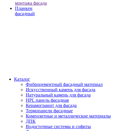
монтажа фасада
Планкен
фасадный
Каталог
Фиброцементный фасадный материал
Искусственный камень для фасада
Натуральный камень для фасада
HPL панель фасадная
Керамогранит для фасада
Термопанели фасадные
Композитные и металлические материалы
ДПК
Водосточные системы и софиты