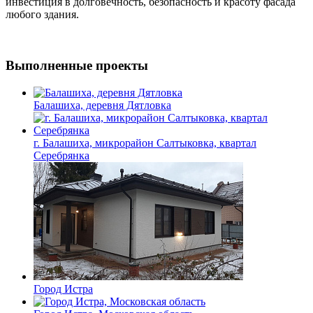
инвестиция в долговечность, безопасность и красоту фасада
любого здания.
Выполненные проекты
Балашиха, деревня Дятловка
г. Балашиха, микрорайон Салтыковка, квартал
Серебрянка
Город Истра