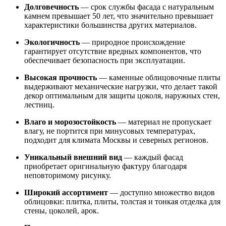
Долговечность
— срок службы фасада с натуральным
камнем превышает 50 лет, что значительно превышает
характеристики большинства других материалов.
Экологичность
— природное происхождение
гарантирует отсутствие вредных компонентов, что
обеспечивает безопасность при эксплуатации.
Высокая прочность
— каменные облицовочные плиты
выдерживают механические нагрузки, что делает такой
декор оптимальным для защиты цоколя, наружных стен,
лестниц.
Влаго и морозостойкость
— материал не пропускает
влагу, не портится при минусовых температурах,
подходит для климата Москвы и северных регионов.
Уникальный внешний вид
— каждый фасад
приобретает оригинальную фактуру благодаря
неповторимому рисунку.
Широкий ассортимент
— доступно множество видов
облицовки: плитка, плиты, толстая и тонкая отделка для
стены, цоколей, арок.