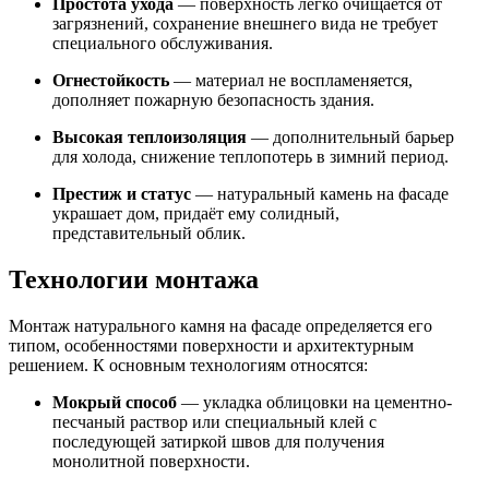
Простота ухода
— поверхность легко очищается от
загрязнений, сохранение внешнего вида не требует
специального обслуживания.
Огнестойкость
— материал не воспламеняется,
дополняет пожарную безопасность здания.
Высокая теплоизоляция
— дополнительный барьер
для холода, снижение теплопотерь в зимний период.
Престиж и статус
— натуральный камень на фасаде
украшает дом, придаёт ему солидный,
представительный облик.
Технологии монтажа
Монтаж натурального камня на фасаде определяется его
типом, особенностями поверхности и архитектурным
решением. К основным технологиям относятся:
Мокрый способ
— укладка облицовки на цементно-
песчаный раствор или специальный клей с
последующей затиркой швов для получения
монолитной поверхности.