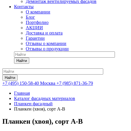
Демонтаж вентилируемых фасадов
Контакты
О компании
Блог
Портфолио
АКЦИИ
Доставка и оплата
Гарантии
Отзывы о компании
Отзывы о продукции
Найти
Найти
+7 (495) 150-58-40 Москва
+7 (985) 871-36-79
Главная
Каталог фасадных материалов
Планкен фасадный
Планкен (хвоя), сорт А-В
Планкен (хвоя), сорт А-В