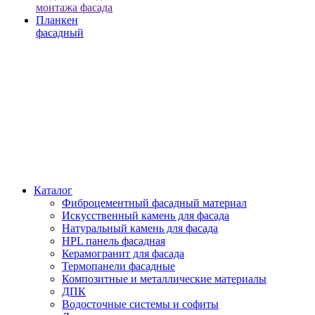
монтажа фасада
Планкен
фасадный
Каталог
Фиброцементный фасадный материал
Искусственный камень для фасада
Натуральный камень для фасада
HPL панель фасадная
Керамогранит для фасада
Термопанели фасадные
Композитные и металлические материалы
ДПК
Водосточные системы и софиты