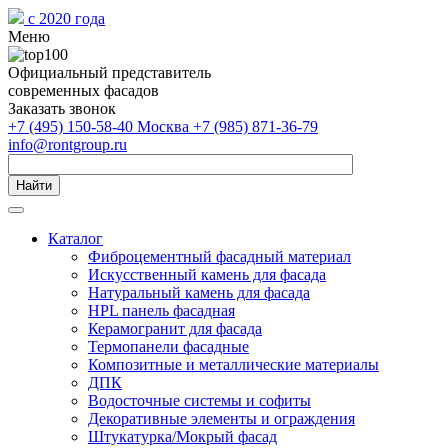
с 2020 года
Меню
Официальный представитель
современных фасадов
Заказать звонок
+7 (495) 150-58-40 Москва
+7 (985) 871-36-79
info@rontgroup.ru
Найти
Каталог
Фиброцементный фасадный материал
Искусственный камень для фасада
Натуральный камень для фасада
HPL панель фасадная
Керамогранит для фасада
Термопанели фасадные
Композитные и металлические материалы
ДПК
Водосточные системы и софиты
Декоративные элементы и ограждения
Штукатурка/Мокрый фасад