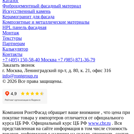
Каталог
Фиброцементный фасадный материал
Искусственный камень
Керамогранит для фасада
Композитные и металлические материалы
HPL панель фасадная
Монтаж
Текстуры
Партнерам
Калькулятор
Контакты
+7 (495) 150-58-40 Москва
+7 (985) 871-36-79
Заказать звонок
г. Москва, Ленинградский пр-т, д. 80, к. 21, офис 316
info@rontgroup.ru
© 2026 Все права защищены.
Компания РонтФасад обращает ваше внимание , что цена при
покупке товара у импортеров отличается от официального
курса ЦБ РФ. Официальный курс ЦБ РФ
www.cbr.ru
. Вся
представленная на сайте информация в том числе стоимость
товаров, информация о наличии на складе, стоимость, состав