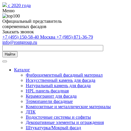
с 2020 года
Меню
Официальный представитель
современных фасадов
Заказать звонок
+7 (495) 150-58-40 Москва
+7 (985) 871-36-79
info@rontgroup.ru
Найти
Каталог
Фиброцементный фасадный материал
Искусственный камень для фасада
Натуральный камень для фасада
HPL панель фасадная
Керамогранит для фасада
Термопанели фасадные
Композитные и металлические материалы
ДПК
Водосточные системы и софиты
Декоративные элементы и ограждения
Штукатурка/Мокрый фасад