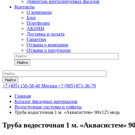
Демонтаж вентилируемых фасадов
Контакты
О компании
Блог
Портфолио
АКЦИИ
Доставка и оплата
Гарантии
Отзывы о компании
Отзывы о продукции
Найти
Найти
+7 (495) 150-58-40 Москва
+7 (985) 871-36-79
Главная
Каталог фасадных материалов
Водосточные системы и софиты
Труба водосточная 1 м. «Аквасистем» 90x125 медь
Труба водосточная 1 м. «Аквасистем» 9