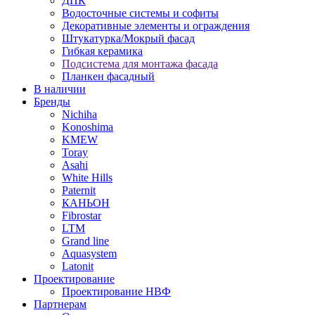
ДПК
Водосточные системы и софиты
Декоративные элементы и ограждения
Штукатурка/Мокрый фасад
Гибкая керамика
Подсистема для монтажа фасада
Планкен фасадный
В наличии
Бренды
Nichiha
Konoshima
KMEW
Toray
Asahi
White Hills
Paternit
КАНЬОН
Fibrostar
LTM
Grand line
Aquasystem
Latonit
Проектирование
Проектирование НВФ
Партнерам