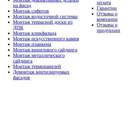
оплата
на фасад
Гарантии
Монтаж софитов
Отзывы о
Монтаж водосточной системы
компании
Монтаж террасной доски из
Отзывы о
ДПК
продукции
Монтаж кликфальца
Монтаж искусственного камня
Монтаж планкена
Монтаж винилового сайдинга
Монтаж металлического
сайдинга
Монтаж термопанелей
Демонтаж вентилируемых
фасадов