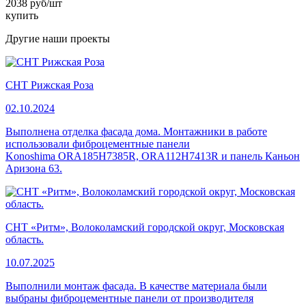
2038 руб/шт
купить
Другие наши проекты
СНТ Рижская Роза
02.10.2024
Выполнена отделка фасада дома. Монтажники в работе
использовали фиброцементные панели
Konoshima ORA185H7385R, ORA112H7413R и панель Каньон
Аризона 63.
СНТ «Ритм», Волоколамский городской округ, Московская
область.
10.07.2025
Выполнили монтаж фасада. В качестве материала были
выбраны фиброцементные панели от производителя