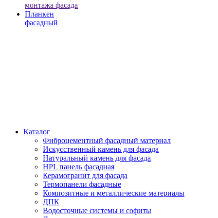
монтажа фасада
Планкен
фасадный
Каталог
Фиброцементный фасадный материал
Искусственный камень для фасада
Натуральный камень для фасада
HPL панель фасадная
Керамогранит для фасада
Термопанели фасадные
Композитные и металлические материалы
ДПК
Водосточные системы и софиты