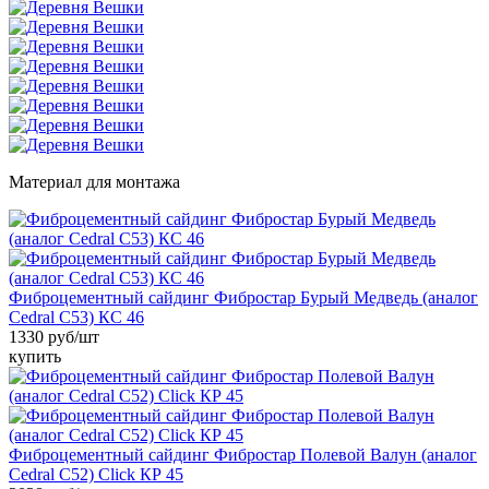
Материал для монтажа
Фиброцементный сайдинг Фибростар Бурый Медведь (аналог
Cedral C53) КС 46
1330 руб/шт
купить
Фиброцементный сайдинг Фибростар Полевой Валун (аналог
Cedral С52) Click КР 45