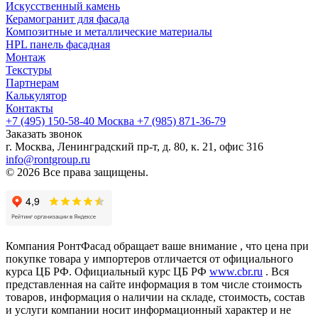
Искусственный камень
Керамогранит для фасада
Композитные и металлические материалы
HPL панель фасадная
Монтаж
Текстуры
Партнерам
Калькулятор
Контакты
+7 (495) 150-58-40 Москва
+7 (985) 871-36-79
Заказать звонок
г. Москва, Ленинградский пр-т, д. 80, к. 21, офис 316
info@rontgroup.ru
© 2026 Все права защищены.
Компания РонтФасад обращает ваше внимание , что цена при
покупке товара у импортеров отличается от официального
курса ЦБ РФ. Официальный курс ЦБ РФ
www.cbr.ru
. Вся
представленная на сайте информация в том числе стоимость
товаров, информация о наличии на складе, стоимость, состав
и услуги компании носит информационный характер и не