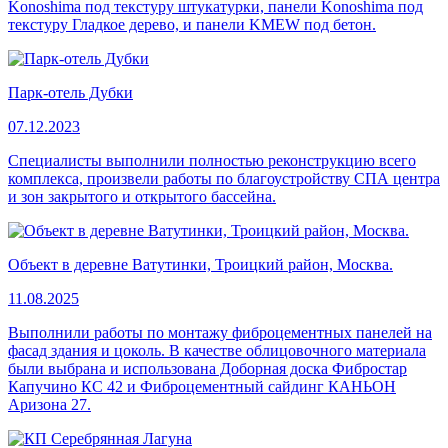
Konoshima под текстуру штукатурки, панели Konoshima под
текстуру Гладкое дерево, и панели KMEW под бетон.
Парк-отель Дубки
07.12.2023
Специалисты выполнили полностью реконструкцию всего
комплекса, произвели работы по благоустройству СПА центра
и зон закрытого и открытого бассейна.
Объект в деревне Ватутинки, Троицкий район, Москва.
11.08.2025
Выполнили работы по монтажу фиброцементных панелей на
фасад здания и цоколь. В качестве облицовочного материала
были выбрана и использована Доборная доска Фибростар
Капучино КС 42 и Фиброцементный сайдинг КАНЬОН
Аризона 27.