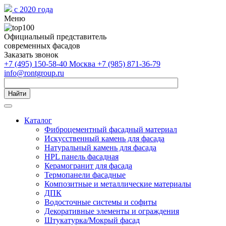
с 2020 года
Меню
Официальный представитель
современных фасадов
Заказать звонок
+7 (495) 150-58-40 Москва
+7 (985) 871-36-79
info@rontgroup.ru
Найти
Каталог
Фиброцементный фасадный материал
Искусственный камень для фасада
Натуральный камень для фасада
HPL панель фасадная
Керамогранит для фасада
Термопанели фасадные
Композитные и металлические материалы
ДПК
Водосточные системы и софиты
Декоративные элементы и ограждения
Штукатурка/Мокрый фасад