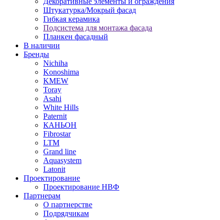
Декоративные элементы и ограждения
Штукатурка/Мокрый фасад
Гибкая керамика
Подсистема для монтажа фасада
Планкен фасадный
В наличии
Бренды
Nichiha
Konoshima
KMEW
Toray
Asahi
White Hills
Paternit
КАНЬОН
Fibrostar
LTM
Grand line
Aquasystem
Latonit
Проектирование
Проектирование НВФ
Партнерам
О партнерстве
Подрядчикам