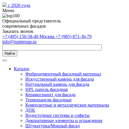
с 2020 года
Меню
Официальный представитель
современных фасадов
Заказать звонок
+7 (495) 150-58-40 Москва
+7 (985) 871-36-79
info@rontgroup.ru
Найти
Каталог
Фиброцементный фасадный материал
Искусственный камень для фасада
Натуральный камень для фасада
HPL панель фасадная
Керамогранит для фасада
Термопанели фасадные
Композитные и металлические материалы
ДПК
Водосточные системы и софиты
Декоративные элементы и ограждения
Штукатурка/Мокрый фасад