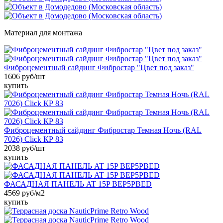
Материал для монтажа
Фиброцементный сайдинг Фибростар "Цвет под заказ"
1606 руб/шт
купить
Фиброцементный сайдинг Фибростар Темная Ночь (RAL
7026) Click КР 83
2038 руб/шт
купить
ФАСАДНАЯ ПАНЕЛЬ AT 15P BEP5PBED
4569 руб/м2
купить