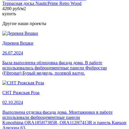
Террасная доска NauticPrime Retro Wood
4200 руб/м2
купить
Другие наши проекты
Деревня Вешки
26.07.2024
Была выполнена облицовка фасада дома. В работе
использовались фиброцементные панели Фибростар
(Fibrostar) Бурый медведь, полевой валун.
СНТ Рижская Роза
02.10.2024
Выполнена отделка фасада дома. Монтажники в работе
использовали фиброцементные панели
Konoshima ORA185H7385R, ORA112H7413R и панель Каньон
Аризона 63.