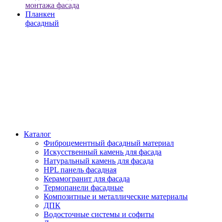
монтажа фасада
Планкен
фасадный
Каталог
Фиброцементный фасадный материал
Искусственный камень для фасада
Натуральный камень для фасада
HPL панель фасадная
Керамогранит для фасада
Термопанели фасадные
Композитные и металлические материалы
ДПК
Водосточные системы и софиты