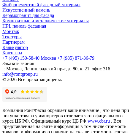
Фиброцементный фасадный материал
Искусственный камень
Керамогранит для фасада
Композитные и металлические материалы
HPL панель фасадная
Монтаж
Текстуры
Партнерам
Калькулятор
Контакты
+7 (495) 150-58-40 Москва
+7 (985) 871-36-79
Заказать звонок
г. Москва, Ленинградский пр-т, д. 80, к. 21, офис 316
info@rontgroup.ru
© 2026 Все права защищены.
Компания РонтФасад обращает ваше внимание , что цена при
покупке товара у импортеров отличается от официального
курса ЦБ РФ. Официальный курс ЦБ РФ
www.cbr.ru
. Вся
представленная на сайте информация в том числе стоимость
товаров, информация о наличии на складе, стоимость, состав