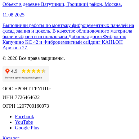
Объект в деревне Ватутинки, Троицкий район, Москва.
11.08.2025
Выполнили работы по монтажу фиброцементных панелей на
фасад здания и цоколь. В качестве облицовочного материала
были выбрана и использована Доборная доска Фибростар
Капучино КС 42 и Фиброцементный сайдинг КАНЬОН
Аризона 27.
© 2026 Все права защищены.
ООО «РОНТ ГРУПП»
ИНН 7726464622
ОГРН 1207700160073
Facebook
YouTube
Google Plus
Каталог