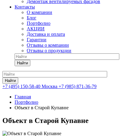
Демонтаж вентилируемых фасадов
Контакты
О компании
Блог
Портфолио
АКЦИИ
Доставка и оплата
Гарантии
Отзывы о компании
Отзывы о продукции
Найти
Найти
+7 (495) 150-58-40 Москва
+7 (985) 871-36-79
Главная
Портфолио
Объект в Старой Купавне
Объект в Старой Купавне