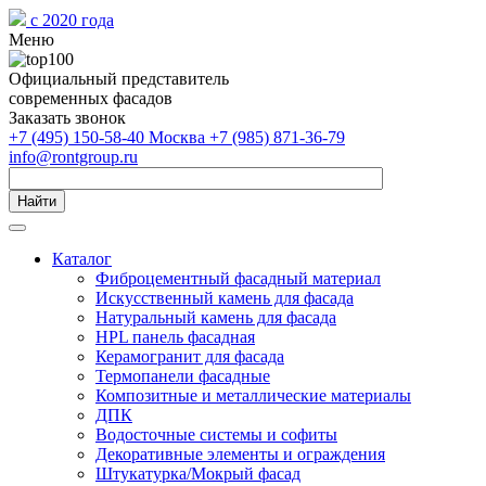
с 2020 года
Меню
Официальный представитель
современных фасадов
Заказать звонок
+7 (495) 150-58-40 Москва
+7 (985) 871-36-79
info@rontgroup.ru
Найти
Каталог
Фиброцементный фасадный материал
Искусственный камень для фасада
Натуральный камень для фасада
HPL панель фасадная
Керамогранит для фасада
Термопанели фасадные
Композитные и металлические материалы
ДПК
Водосточные системы и софиты
Декоративные элементы и ограждения
Штукатурка/Мокрый фасад