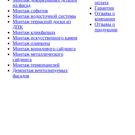
оплата
на фасад
Гарантии
Монтаж софитов
Отзывы о
Монтаж водосточной системы
компании
Монтаж террасной доски из
Отзывы о
ДПК
продукции
Монтаж кликфальца
Монтаж искусственного камня
Монтаж планкена
Монтаж винилового сайдинга
Монтаж металлического
сайдинга
Монтаж термопанелей
Демонтаж вентилируемых
фасадов