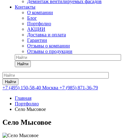
Демонтаж вентилируемых фасадов
Контакты
О компании
Блог
Портфолио
АКЦИИ
Доставка и оплата
Гарантии
Отзывы о компании
Отзывы о продукции
Найти
Найти
+7 (495) 150-58-40 Москва
+7 (985) 871-36-79
Главная
Портфолио
Село Мысовое
Село Мысовое