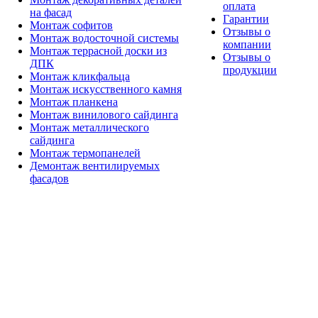
оплата
на фасад
Гарантии
Монтаж софитов
Отзывы о
Монтаж водосточной системы
компании
Монтаж террасной доски из
Отзывы о
ДПК
продукции
Монтаж кликфальца
Монтаж искусственного камня
Монтаж планкена
Монтаж винилового сайдинга
Монтаж металлического
сайдинга
Монтаж термопанелей
Демонтаж вентилируемых
фасадов