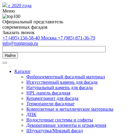
с 2020 года
Меню
Официальный представитель
современных фасадов
Заказать звонок
+7 (495) 150-58-40 Москва
+7 (985) 871-36-79
info@rontgroup.ru
Найти
Каталог
Фиброцементный фасадный материал
Искусственный камень для фасада
Натуральный камень для фасада
HPL панель фасадная
Керамогранит для фасада
Термопанели фасадные
Композитные и металлические материалы
ДПК
Водосточные системы и софиты
Декоративные элементы и ограждения
Штукатурка/Мокрый фасад